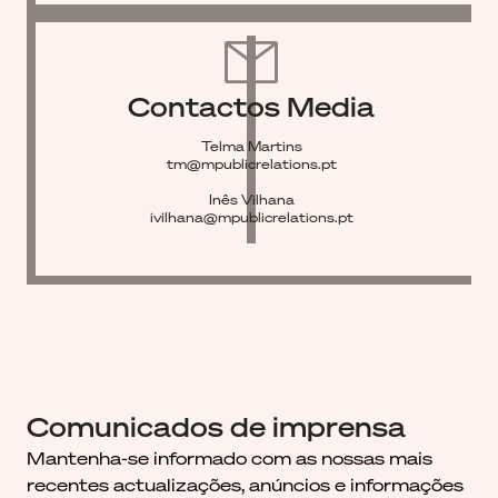
Contactos Media
Telma Martins
tm@mpublicrelations.pt
Inês Vilhana
ivilhana@mpublicrelations.pt
Comunicados
de
imprensa
Mantenha-se informado com as nossas mais
recentes actualizações, anúncios e informações